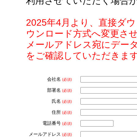
利用させていただく場合
2025年4月より、直接
ウンロード方式へ変更さ
メールアドレス宛にデー
をご確認していただきま
会社名
(必須)
部署名
(必須)
氏名
(必須)
住所
(必須)
電話番号
(必須)
メールアドレス
(必須)