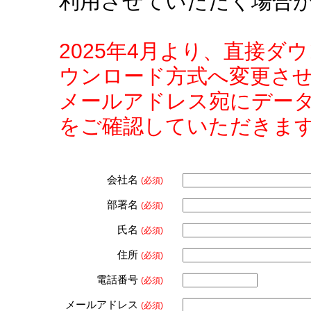
利用させていただく場合
2025年4月より、直接
ウンロード方式へ変更さ
メールアドレス宛にデー
をご確認していただきま
会社名
(必須)
部署名
(必須)
氏名
(必須)
住所
(必須)
電話番号
(必須)
メールアドレス
(必須)