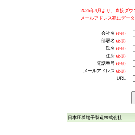
2025年4月より、直接
メールアドレス宛にデータ
会社名
(必須)
部署名
(必須)
氏名
(必須)
住所
(必須)
電話番号
(必須)
メールアドレス
(必須)
URL
日本圧着端子製造株式会社