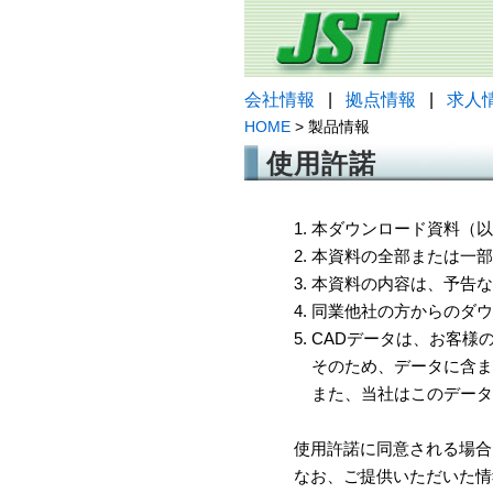
会社情報
|
拠点情報
|
求人
HOME
> 製品情報
使用許諾
1. 本ダウンロード資料
2. 本資料の全部または
3. 本資料の内容は、予
4. 同業他社の方からのダ
5. CADデータは、お客
そのため、データに含ま
また、当社はこのデータ
使用許諾に同意される場合
なお、ご提供いただいた情