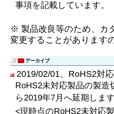
事項を記載しています。
※ 製品改良等のため、カ
変更することがあります
アーカイブ
2019/02/01、RoH
RoHS2未対応製品の製造
ら2019年7月へ延期しま
<現時点のRoHS2未対応製