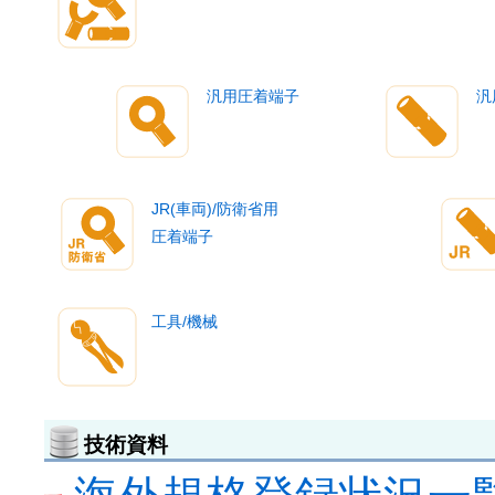
汎用圧着端子
汎
JR(車両)/防衛省用
圧着端子
工具/機械
技術資料