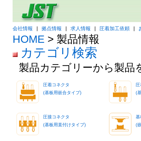
会社情報
|
拠点情報
|
求人情報
|
圧着加工依頼
|
HOME
> 製品情報
カテゴリ検索
製品カテゴリーから製品
圧着コネクタ
圧
(基板用嵌合タイプ)
(
圧接コネクタ
基
(基板用直付けタイプ)
(