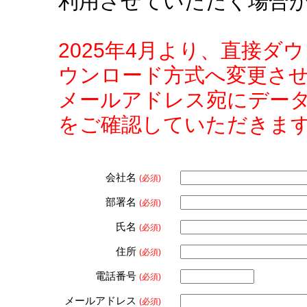
利用させていただく場合
2025年4月より、直接
ウンロード方式へ変更さ
メールアドレス宛にデー
をご確認していただきま
会社名
(必須)
部署名
(必須)
氏名
(必須)
住所
(必須)
電話番号
(必須)
メールアドレス
(必須)