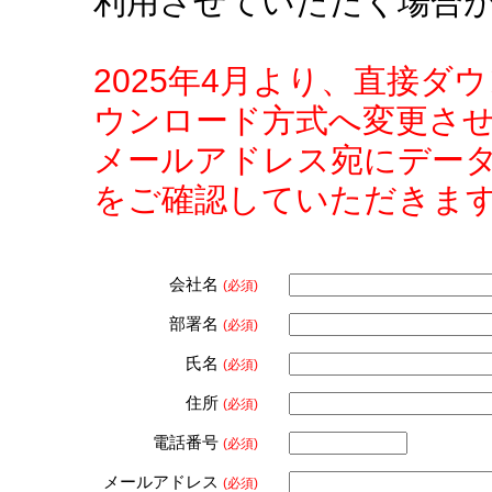
利用させていただく場合
2025年4月より、直接
ウンロード方式へ変更さ
メールアドレス宛にデー
をご確認していただきま
会社名
(必須)
部署名
(必須)
氏名
(必須)
住所
(必須)
電話番号
(必須)
メールアドレス
(必須)