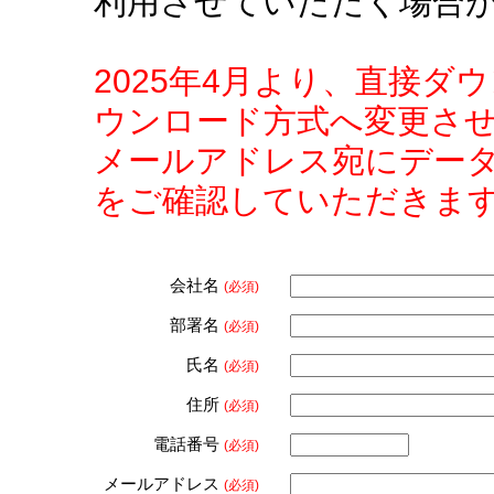
利用させていただく場合
2025年4月より、直接
ウンロード方式へ変更さ
メールアドレス宛にデー
をご確認していただきま
会社名
(必須)
部署名
(必須)
氏名
(必須)
住所
(必須)
電話番号
(必須)
メールアドレス
(必須)