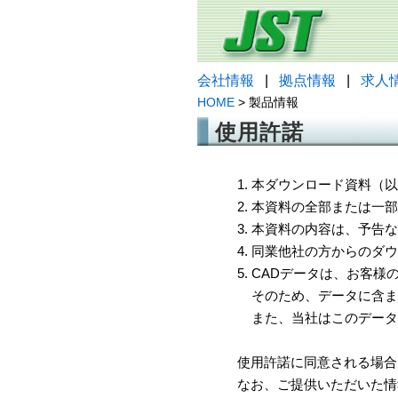
会社情報
|
拠点情報
|
求人
HOME
> 製品情報
使用許諾
1. 本ダウンロード資料
2. 本資料の全部または
3. 本資料の内容は、予
4. 同業他社の方からのダ
5. CADデータは、お客
そのため、データに含ま
また、当社はこのデータ
使用許諾に同意される場合
なお、ご提供いただいた情