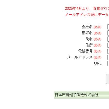
2025年4月より、直接
メールアドレス宛にデータ
会社名
(必須)
部署名
(必須)
氏名
(必須)
住所
(必須)
電話番号
(必須)
メールアドレス
(必須)
URL
日本圧着端子製造株式会社