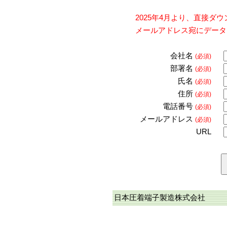
2025年4月より、直接
メールアドレス宛にデータ
会社名
(必須)
部署名
(必須)
氏名
(必須)
住所
(必須)
電話番号
(必須)
メールアドレス
(必須)
URL
日本圧着端子製造株式会社