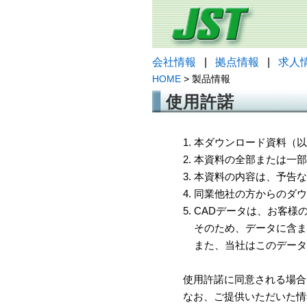
会社情報
|
拠点情報
|
求人
HOME
> 製品情報
使用許諾
1. 本ダウンロード資料
2. 本資料の全部または
3. 本資料の内容は、予
4. 同業他社の方からのダ
5. CADデータは、お客
そのため、データに含ま
また、当社はこのデータ
使用許諾に同意される場合
なお、ご提供いただいた情