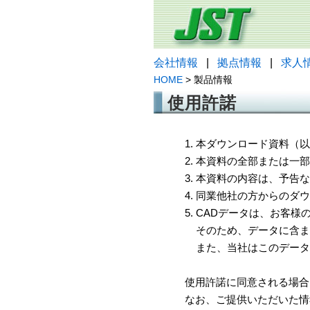
会社情報
|
拠点情報
|
求人
HOME
> 製品情報
使用許諾
1. 本ダウンロード資料
2. 本資料の全部または
3. 本資料の内容は、予
4. 同業他社の方からのダ
5. CADデータは、お客
そのため、データに含ま
また、当社はこのデータ
使用許諾に同意される場合
なお、ご提供いただいた情