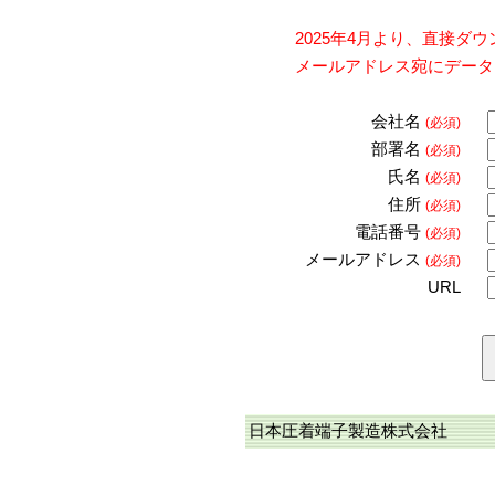
2025年4月より、直接
メールアドレス宛にデータ
会社名
(必須)
部署名
(必須)
氏名
(必須)
住所
(必須)
電話番号
(必須)
メールアドレス
(必須)
URL
日本圧着端子製造株式会社