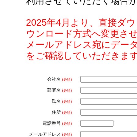
利用させていただく場合
2025年4月より、直接
ウンロード方式へ変更さ
メールアドレス宛にデー
をご確認していただきま
会社名
(必須)
部署名
(必須)
氏名
(必須)
住所
(必須)
電話番号
(必須)
メールアドレス
(必須)