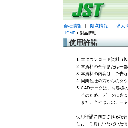
会社情報
|
拠点情報
|
求人
HOME
> 製品情報
使用許諾
1. 本ダウンロード資料
2. 本資料の全部または
3. 本資料の内容は、予
4. 同業他社の方からのダ
5. CADデータは、お客
そのため、データに含ま
また、当社はこのデータ
使用許諾に同意される場合
なお、ご提供いただいた情