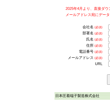
2025年4月より、直接
メールアドレス宛にデータ
会社名
(必須)
部署名
(必須)
氏名
(必須)
住所
(必須)
電話番号
(必須)
メールアドレス
(必須)
URL
日本圧着端子製造株式会社