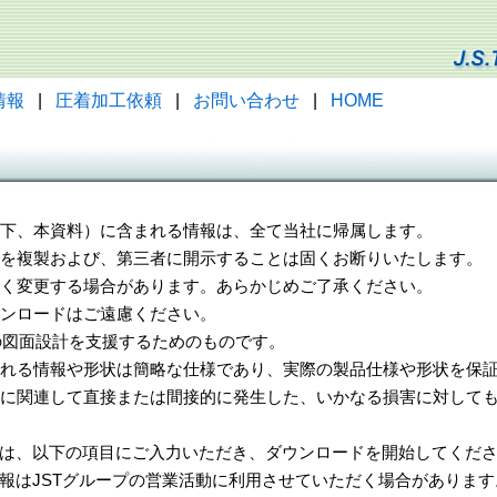
情報
|
圧着加工依頼
|
お問い合わせ
|
HOME
（以下、本資料）に含まれる情報は、全て当社に帰属します。
一部を複製および、第三者に開示することは固くお断りいたします。
告なく変更する場合があります。あらかじめご了承ください。
ウンロードはご遠慮ください。
様の図面設計を支援するためのものです。
れる情報や形状は簡略な仕様であり、実際の製品仕様や形状を保証
に関連して直接または間接的に発生した、いかなる損害に対しても
は、以下の項目にご入力いただき、ダウンロードを開始してくだ
報はJSTグループの営業活動に利用させていただく場合があります