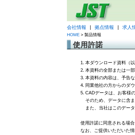
会社情報
|
拠点情報
|
求人
HOME
> 製品情報
使用許諾
1. 本ダウンロード資料
2. 本資料の全部または
3. 本資料の内容は、予
4. 同業他社の方からのダ
5. CADデータは、お客
そのため、データに含ま
また、当社はこのデータ
使用許諾に同意される場合
なお、ご提供いただいた情