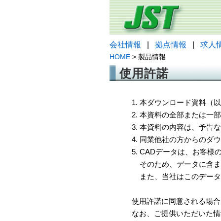
会社情報
|
拠点情報
|
求人
HOME
> 製品情報
使用許諾
1. 本ダウンロード資料
2. 本資料の全部または
3. 本資料の内容は、予
4. 同業他社の方からのダ
5. CADデータは、お客
そのため、データに含ま
また、当社はこのデータ
使用許諾に同意される場合
なお、ご提供いただいた情