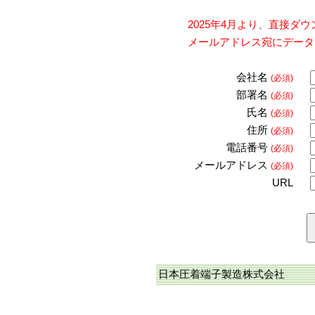
2025年4月より、直接
メールアドレス宛にデータ
会社名
(必須)
部署名
(必須)
氏名
(必須)
住所
(必須)
電話番号
(必須)
メールアドレス
(必須)
URL
日本圧着端子製造株式会社