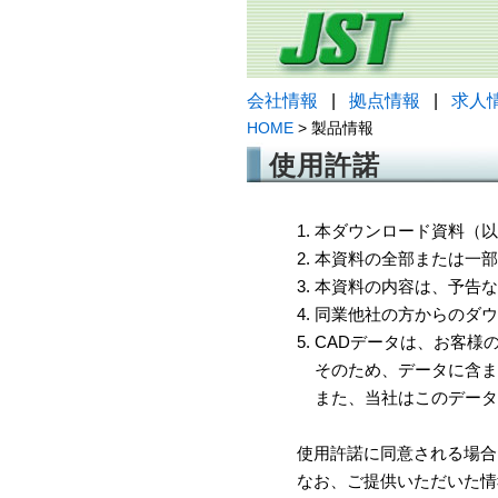
会社情報
|
拠点情報
|
求人
HOME
> 製品情報
使用許諾
1. 本ダウンロード資料
2. 本資料の全部または
3. 本資料の内容は、予
4. 同業他社の方からのダ
5. CADデータは、お客
そのため、データに含ま
また、当社はこのデータ
使用許諾に同意される場合
なお、ご提供いただいた情