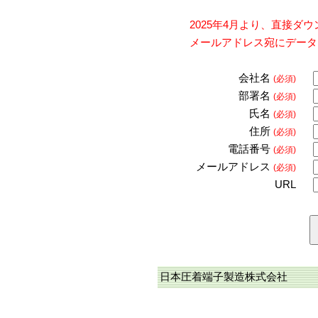
2025年4月より、直接
メールアドレス宛にデータ
会社名
(必須)
部署名
(必須)
氏名
(必須)
住所
(必須)
電話番号
(必須)
メールアドレス
(必須)
URL
日本圧着端子製造株式会社