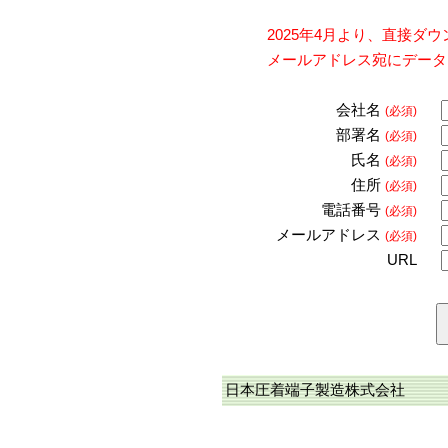
2025年4月より、直接
メールアドレス宛にデータ
会社名
(必須)
部署名
(必須)
氏名
(必須)
住所
(必須)
電話番号
(必須)
メールアドレス
(必須)
URL
日本圧着端子製造株式会社