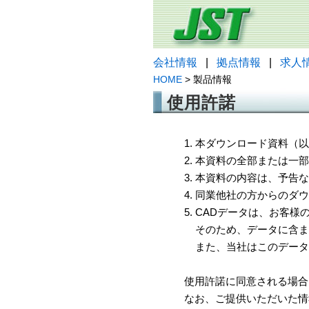
会社情報
|
拠点情報
|
求人
HOME
> 製品情報
使用許諾
1. 本ダウンロード資料
2. 本資料の全部または
3. 本資料の内容は、予
4. 同業他社の方からのダ
5. CADデータは、お客
そのため、データに含ま
また、当社はこのデータ
使用許諾に同意される場合
なお、ご提供いただいた情