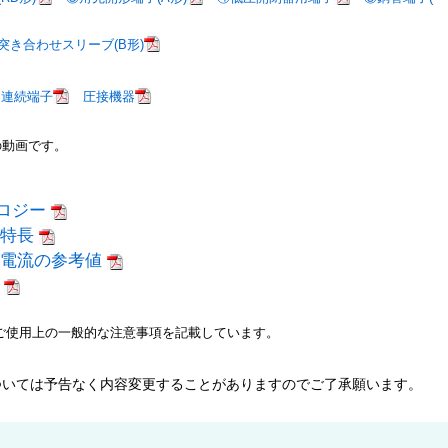
突き合わせスリーブ(B形)
,連続端子
圧接機器
の動画です。
ノロジー
の特長
容電流の参考値
針
ご使用上の一般的な注意事項を記載しています。
ついては予告なく内容変更することがありますのでご了承願います。