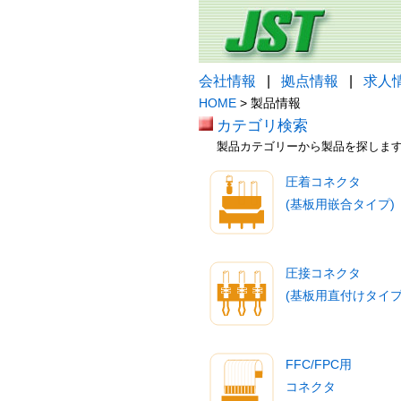
会社情報
|
拠点情報
|
求人
HOME
> 製品情報
カテゴリ検索
製品カテゴリーから製品を探しま
圧着コネクタ
(基板用嵌合タイプ)
圧接コネクタ
(基板用直付けタイプ
FFC/FPC用
コネクタ