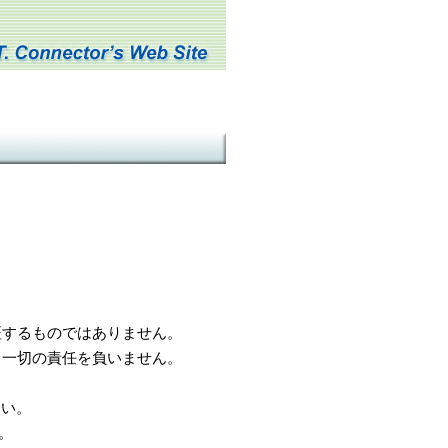
するものではありません。
一切の責任を負いません。
さい。
。