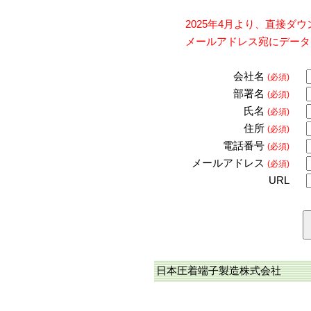
2025年4月より、直接
メールアドレス宛にデータ
会社名
(必須)
部署名
(必須)
氏名
(必須)
住所
(必須)
電話番号
(必須)
メールアドレス
(必須)
URL
日本圧着端子製造株式会社