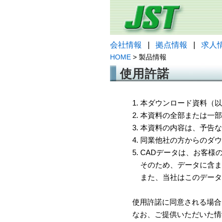
会社情報
|
拠点情報
|
求人
HOME
> 製品情報
使用許諾
1. 本ダウンロード資料
2. 本資料の全部または
3. 本資料の内容は、予
4. 同業他社の方からのダ
5. CADデータは、お客
そのため、データに含ま
また、当社はこのデータ
使用許諾に同意される場合
なお、ご提供いただいた情