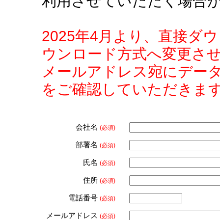
利用させていただく場合
2025年4月より、直接
ウンロード方式へ変更さ
メールアドレス宛にデー
をご確認していただきま
会社名
(必須)
部署名
(必須)
氏名
(必須)
住所
(必須)
電話番号
(必須)
メールアドレス
(必須)