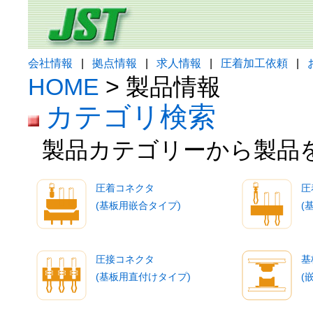
会社情報
|
拠点情報
|
求人情報
|
圧着加工依頼
|
HOME
> 製品情報
カテゴリ検索
製品カテゴリーから製品
圧着コネクタ
圧
(基板用嵌合タイプ)
(
圧接コネクタ
基
(基板用直付けタイプ)
(