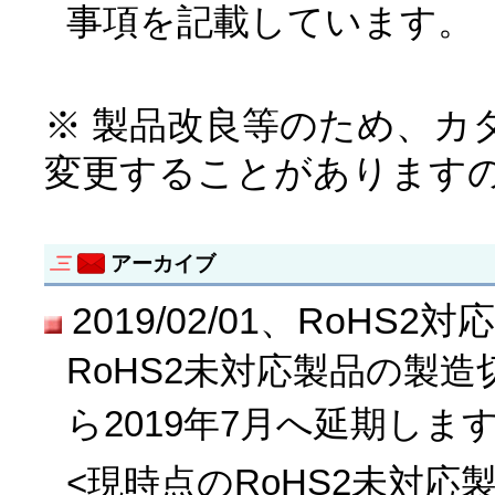
事項を記載しています。
※ 製品改良等のため、カ
変更することがあります
アーカイブ
2019/02/01、RoH
RoHS2未対応製品の製造
ら2019年7月へ延期しま
<現時点のRoHS2未対応製