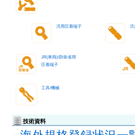
汎用圧着端子
汎
JR(車両)/防衛省用
圧着端子
工具/機械
技術資料