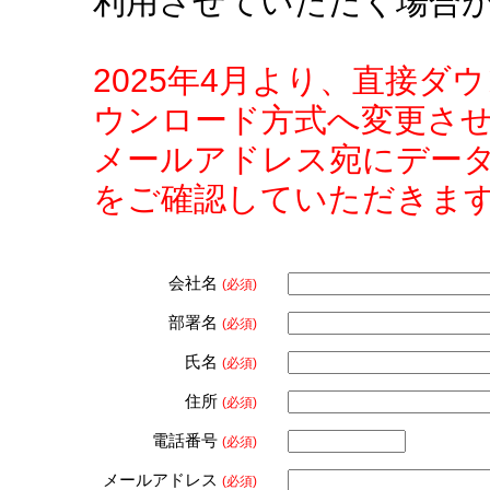
利用させていただく場合
2025年4月より、直接
ウンロード方式へ変更さ
メールアドレス宛にデー
をご確認していただきま
会社名
(必須)
部署名
(必須)
氏名
(必須)
住所
(必須)
電話番号
(必須)
メールアドレス
(必須)