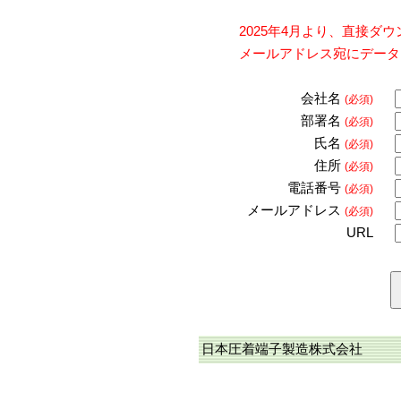
2025年4月より、直接
メールアドレス宛にデータ
会社名
(必須)
部署名
(必須)
氏名
(必須)
住所
(必須)
電話番号
(必須)
メールアドレス
(必須)
URL
日本圧着端子製造株式会社