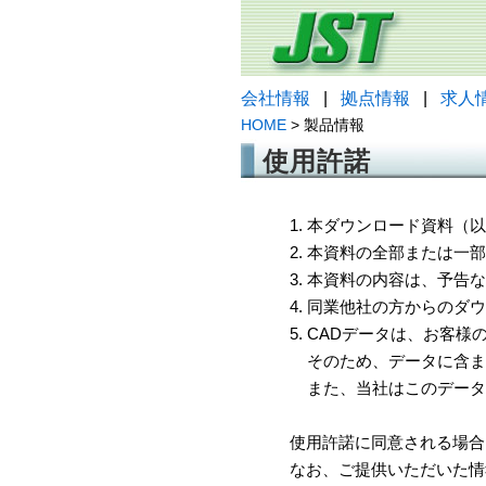
会社情報
|
拠点情報
|
求人
HOME
> 製品情報
使用許諾
1. 本ダウンロード資料
2. 本資料の全部または
3. 本資料の内容は、予
4. 同業他社の方からのダ
5. CADデータは、お客
そのため、データに含ま
また、当社はこのデータ
使用許諾に同意される場合
なお、ご提供いただいた情