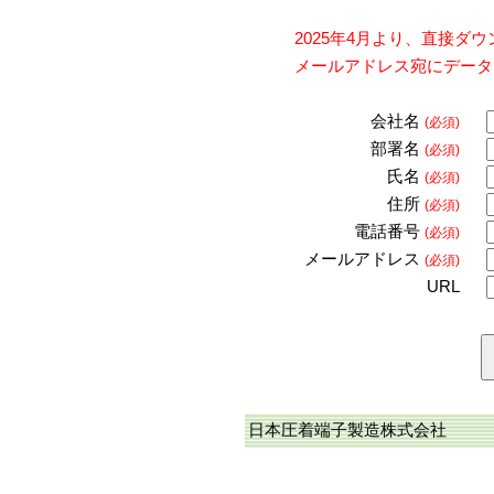
2025年4月より、直接
メールアドレス宛にデータ
会社名
(必須)
部署名
(必須)
氏名
(必須)
住所
(必須)
電話番号
(必須)
メールアドレス
(必須)
URL
日本圧着端子製造株式会社