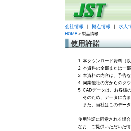
会社情報
|
拠点情報
|
求人
HOME
> 製品情報
使用許諾
1. 本ダウンロード資料
2. 本資料の全部または
3. 本資料の内容は、予
4. 同業他社の方からのダ
5. CADデータは、お客
そのため、データに含ま
また、当社はこのデータ
使用許諾に同意される場合
なお、ご提供いただいた情