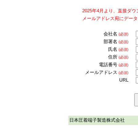
2025年4月より、直接
メールアドレス宛にデータ
会社名
(必須)
部署名
(必須)
氏名
(必須)
住所
(必須)
電話番号
(必須)
メールアドレス
(必須)
URL
日本圧着端子製造株式会社