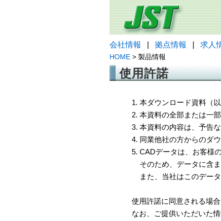
会社情報
|
拠点情報
|
求人
HOME
> 製品情報
使用許諾
1. 本ダウンロード資料
2. 本資料の全部または
3. 本資料の内容は、予
4. 同業他社の方からのダ
5. CADデータは、お客
そのため、データに含ま
また、当社はこのデータ
使用許諾に同意される場合
なお、ご提供いただいた情