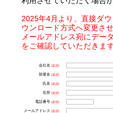
利用させていただく場合
2025年4月より、直接
ウンロード方式へ変更さ
メールアドレス宛にデー
をご確認していただきま
会社名
(必須)
部署名
(必須)
氏名
(必須)
住所
(必須)
電話番号
(必須)
メールアドレス
(必須)