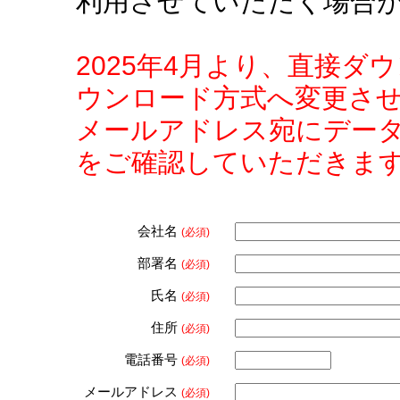
利用させていただく場合
2025年4月より、直接
ウンロード方式へ変更さ
メールアドレス宛にデー
をご確認していただきま
会社名
(必須)
部署名
(必須)
氏名
(必須)
住所
(必須)
電話番号
(必須)
メールアドレス
(必須)