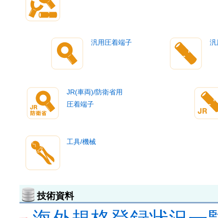
汎用圧着端子
汎
JR(車両)/防衛省用
圧着端子
工具/機械
技術資料