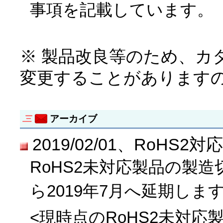
事項を記載しています。
※ 製品改良等のため、カ
変更することがあります
アーカイブ
2019/02/01、RoH
RoHS2未対応製品の製造
ら2019年7月へ延期しま
<現時点のRoHS2未対応製