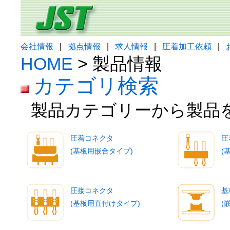
会社情報
|
拠点情報
|
求人情報
|
圧着加工依頼
|
HOME
> 製品情報
カテゴリ検索
製品カテゴリーから製品
圧着コネクタ
圧
(基板用嵌合タイプ)
(
圧接コネクタ
基
(基板用直付けタイプ)
(