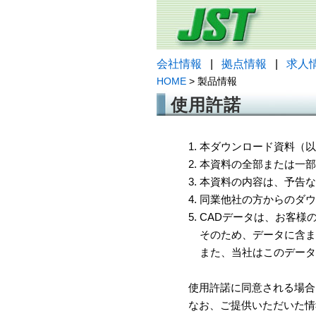
会社情報
|
拠点情報
|
求人
HOME
> 製品情報
使用許諾
1. 本ダウンロード資料
2. 本資料の全部または
3. 本資料の内容は、予
4. 同業他社の方からのダ
5. CADデータは、お客
そのため、データに含ま
また、当社はこのデータ
使用許諾に同意される場合
なお、ご提供いただいた情