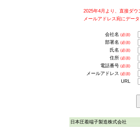
2025年4月より、直接
メールアドレス宛にデータ
会社名
(必須)
部署名
(必須)
氏名
(必須)
住所
(必須)
電話番号
(必須)
メールアドレス
(必須)
URL
日本圧着端子製造株式会社