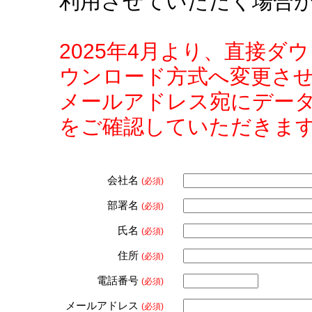
利用させていただく場合
2025年4月より、直接
ウンロード方式へ変更さ
メールアドレス宛にデー
をご確認していただきま
会社名
(必須)
部署名
(必須)
氏名
(必須)
住所
(必須)
電話番号
(必須)
メールアドレス
(必須)