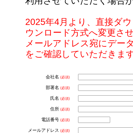
利用させていただく場合
2025年4月より、直接
ウンロード方式へ変更さ
メールアドレス宛にデー
をご確認していただきま
会社名
(必須)
部署名
(必須)
氏名
(必須)
住所
(必須)
電話番号
(必須)
メールアドレス
(必須)