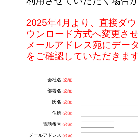
利用させていただく場合
2025年4月より、直接
ウンロード方式へ変更さ
メールアドレス宛にデー
をご確認していただきま
会社名
(必須)
部署名
(必須)
氏名
(必須)
住所
(必須)
電話番号
(必須)
メールアドレス
(必須)