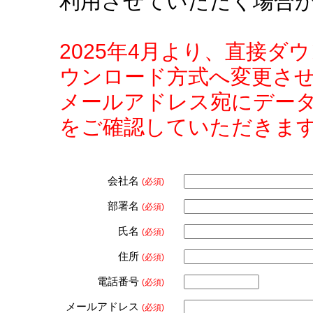
利用させていただく場合
2025年4月より、直接
ウンロード方式へ変更さ
メールアドレス宛にデー
をご確認していただきま
会社名
(必須)
部署名
(必須)
氏名
(必須)
住所
(必須)
電話番号
(必須)
メールアドレス
(必須)