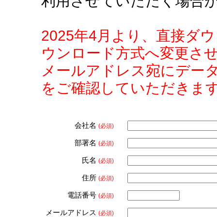
利用させていただく場合
2025年4月より、直接
ウンロード方式へ変更さ
メールアドレス宛にデー
をご確認していただきま
会社名
(必須)
部署名
(必須)
氏名
(必須)
住所
(必須)
電話番号
(必須)
メールアドレス
(必須)