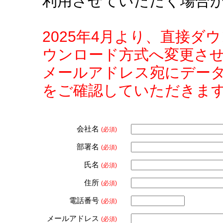
利用させていただく場合
2025年4月より、直接
ウンロード方式へ変更さ
メールアドレス宛にデー
をご確認していただきま
会社名
(必須)
部署名
(必須)
氏名
(必須)
住所
(必須)
電話番号
(必須)
メールアドレス
(必須)