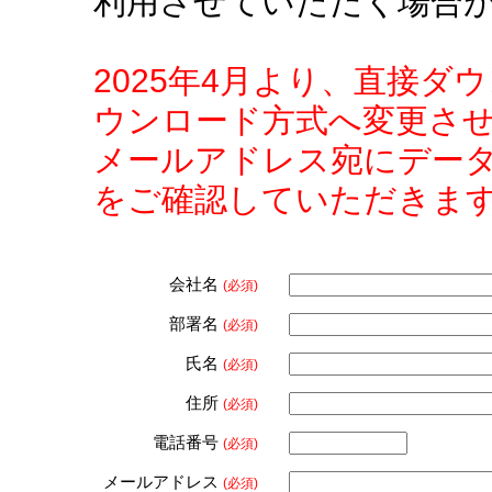
利用させていただく場合
2025年4月より、直接
ウンロード方式へ変更さ
メールアドレス宛にデー
をご確認していただきま
会社名
(必須)
部署名
(必須)
氏名
(必須)
住所
(必須)
電話番号
(必須)
メールアドレス
(必須)