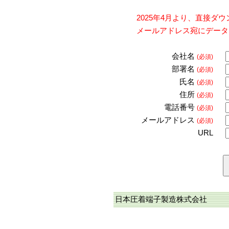
2025年4月より、直接
メールアドレス宛にデータ
会社名
(必須)
部署名
(必須)
氏名
(必須)
住所
(必須)
電話番号
(必須)
メールアドレス
(必須)
URL
日本圧着端子製造株式会社