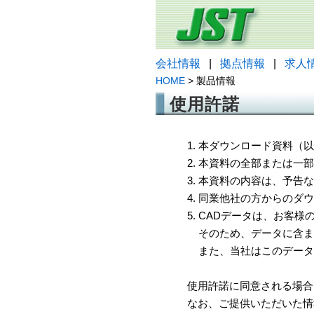
会社情報
|
拠点情報
|
求人
HOME
> 製品情報
使用許諾
1. 本ダウンロード資料
2. 本資料の全部または
3. 本資料の内容は、予
4. 同業他社の方からのダ
5. CADデータは、お客
そのため、データに含ま
また、当社はこのデータ
使用許諾に同意される場合
なお、ご提供いただいた情