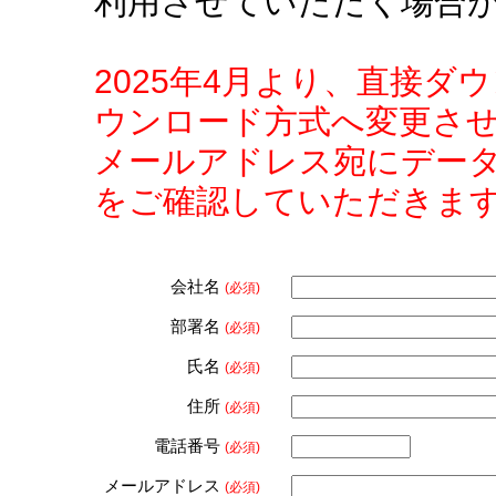
利用させていただく場合
2025年4月より、直接
ウンロード方式へ変更さ
メールアドレス宛にデー
をご確認していただきま
会社名
(必須)
部署名
(必須)
氏名
(必須)
住所
(必須)
電話番号
(必須)
メールアドレス
(必須)