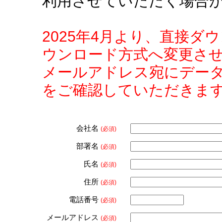
利用させていただく場合
2025年4月より、直接
ウンロード方式へ変更さ
メールアドレス宛にデー
をご確認していただきま
会社名
(必須)
部署名
(必須)
氏名
(必須)
住所
(必須)
電話番号
(必須)
メールアドレス
(必須)