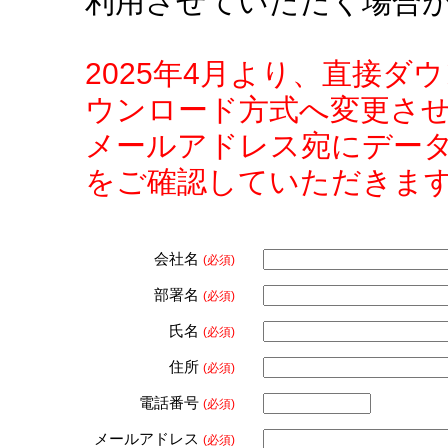
利用させていただく場合
2025年4月より、直接
ウンロード方式へ変更さ
メールアドレス宛にデー
をご確認していただきま
会社名
(必須)
部署名
(必須)
氏名
(必須)
住所
(必須)
電話番号
(必須)
メールアドレス
(必須)