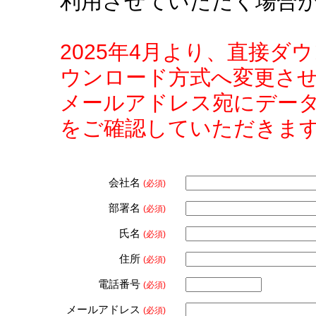
利用させていただく場合
2025年4月より、直接
ウンロード方式へ変更さ
メールアドレス宛にデー
をご確認していただきま
会社名
(必須)
部署名
(必須)
氏名
(必須)
住所
(必須)
電話番号
(必須)
メールアドレス
(必須)