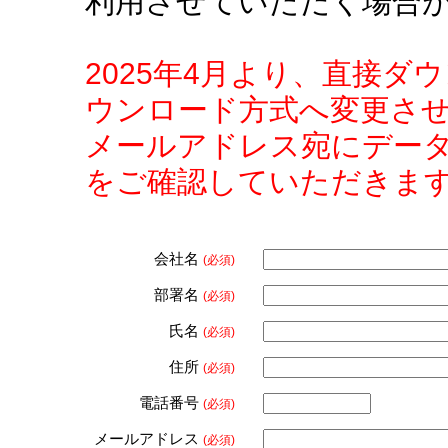
利用させていただく場合
2025年4月より、直接
ウンロード方式へ変更さ
メールアドレス宛にデー
をご確認していただきま
会社名
(必須)
部署名
(必須)
氏名
(必須)
住所
(必須)
電話番号
(必須)
メールアドレス
(必須)