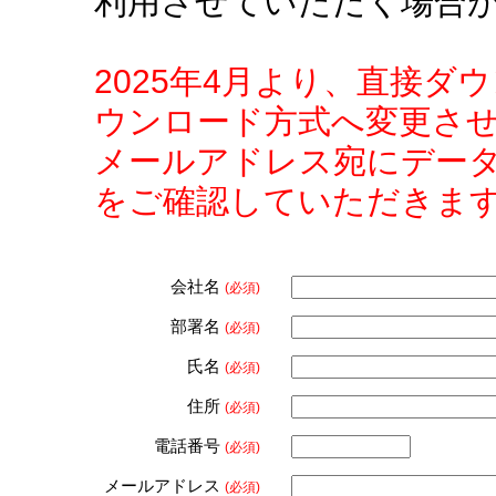
利用させていただく場合
2025年4月より、直接
ウンロード方式へ変更さ
メールアドレス宛にデー
をご確認していただきま
会社名
(必須)
部署名
(必須)
氏名
(必須)
住所
(必須)
電話番号
(必須)
メールアドレス
(必須)