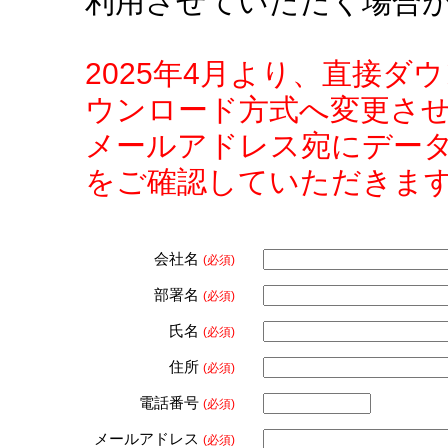
利用させていただく場合
2025年4月より、直接
ウンロード方式へ変更さ
メールアドレス宛にデー
をご確認していただきま
会社名
(必須)
部署名
(必須)
氏名
(必須)
住所
(必須)
電話番号
(必須)
メールアドレス
(必須)