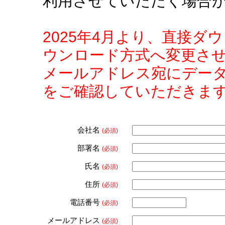
利用させていただく場合
2025年4月より、直接
ウンロード方式へ変更さ
メールアドレス宛にデー
をご確認していただきま
会社名
(必須)
部署名
(必須)
氏名
(必須)
住所
(必須)
電話番号
(必須)
メールアドレス
(必須)