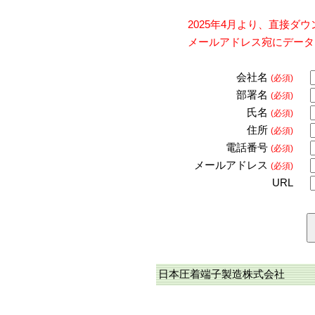
2025年4月より、直接
メールアドレス宛にデータ
会社名
(必須)
部署名
(必須)
氏名
(必須)
住所
(必須)
電話番号
(必須)
メールアドレス
(必須)
URL
日本圧着端子製造株式会社