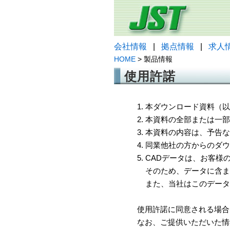
会社情報
|
拠点情報
|
求人
HOME
> 製品情報
使用許諾
1. 本ダウンロード資料
2. 本資料の全部または
3. 本資料の内容は、予
4. 同業他社の方からのダ
5. CADデータは、お客
そのため、データに含ま
また、当社はこのデータ
使用許諾に同意される場合
なお、ご提供いただいた情