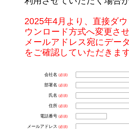
利用させていただく場合
2025年4月より、直接
ウンロード方式へ変更さ
メールアドレス宛にデー
をご確認していただきま
会社名
(必須)
部署名
(必須)
氏名
(必須)
住所
(必須)
電話番号
(必須)
メールアドレス
(必須)