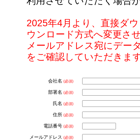
利用させていただく場合
2025年4月より、直接
ウンロード方式へ変更さ
メールアドレス宛にデー
をご確認していただきま
会社名
(必須)
部署名
(必須)
氏名
(必須)
住所
(必須)
電話番号
(必須)
メールアドレス
(必須)