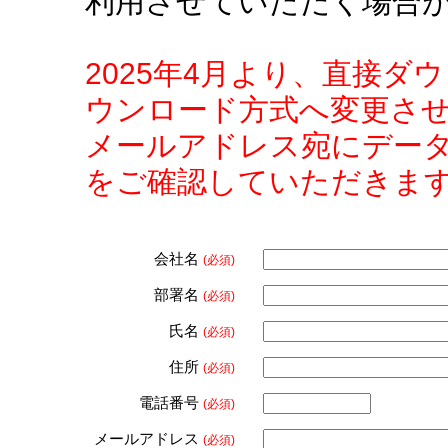
利用させていただく場合
2025年4月より、直接
ウンロード方式へ変更さ
メールアドレス宛にデー
をご確認していただきま
会社名
(必須)
部署名
(必須)
氏名
(必須)
住所
(必須)
電話番号
(必須)
メールアドレス
(必須)