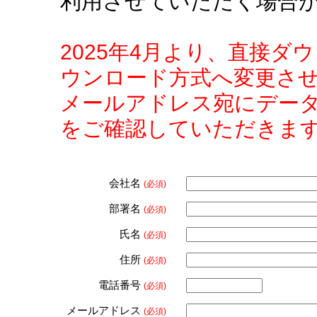
利用させていただく場合
2025年4月より、直接
ウンロード方式へ変更さ
メールアドレス宛にデー
をご確認していただきま
会社名
(必須)
部署名
(必須)
氏名
(必須)
住所
(必須)
電話番号
(必須)
メールアドレス
(必須)