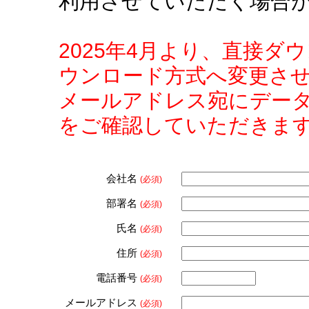
利用させていただく場合
2025年4月より、直接
ウンロード方式へ変更さ
メールアドレス宛にデー
をご確認していただきま
会社名
(必須)
部署名
(必須)
氏名
(必須)
住所
(必須)
電話番号
(必須)
メールアドレス
(必須)